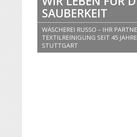
WIR LEBEN FÜR D
SAUBERKEIT
WÄSCHEREI RUSSO – IHR PARTNE
TEXTILREINIGUNG SEIT 45 JAHRE
STUTTGART